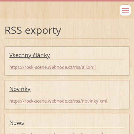
RSS exporty
Všechny články
https://rock-scene.webnode.cz/rss/all.xml
Novinky
https://rock-scene.webnode.cz/rss/novinky.xml
News