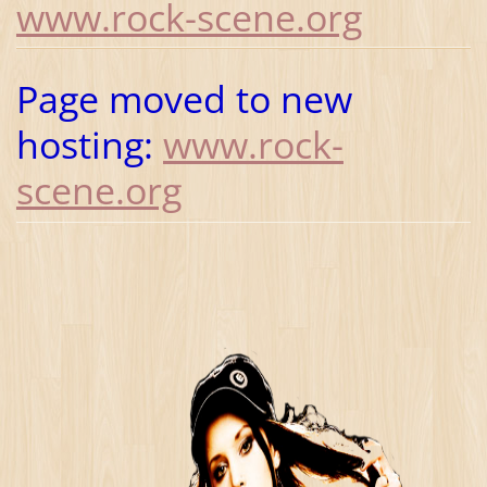
www.rock-scene.org
Page
moved
to new
hosting
:
www.rock-
scene.org