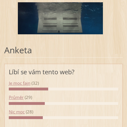
Anketa
Líbí se vám tento web?
Je moc fajn
(32)
Průměr
(29)
Nic moc
(28)