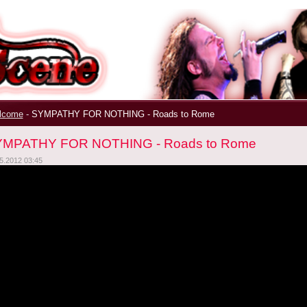
ek
|
lcome
-
SYMPATHY FOR NOTHING - Roads to Rome
MPATHY FOR NOTHING - Roads to Rome
5.2012 03:45