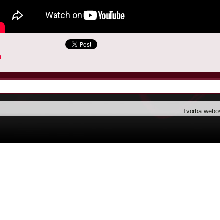
t
Tvorba webo