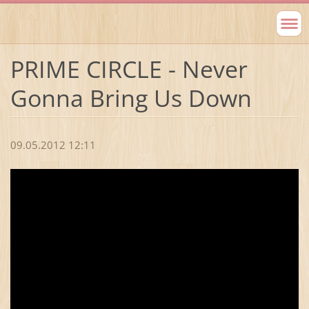
PRIME CIRCLE - Never
Gonna Bring Us Down
09.05.2012 12:11