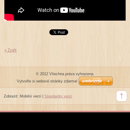
« Zpět
© 2012 Všechna práva vyhrazena.
Vytvořte si webové stránky zdarma!
Zobrazit:
Mobilní verzi
|
Standardní verzi