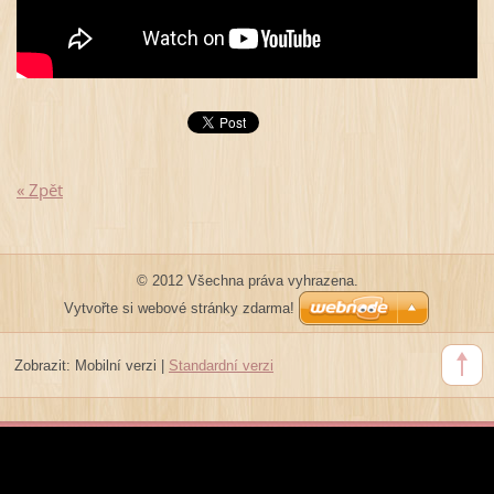
« Zpět
© 2012 Všechna práva vyhrazena.
Vytvořte si webové stránky zdarma!
Zobrazit:
Mobilní verzi
|
Standardní verzi