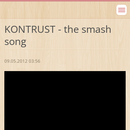
KONTRUST - the smash
song
09.05.2012 03:56